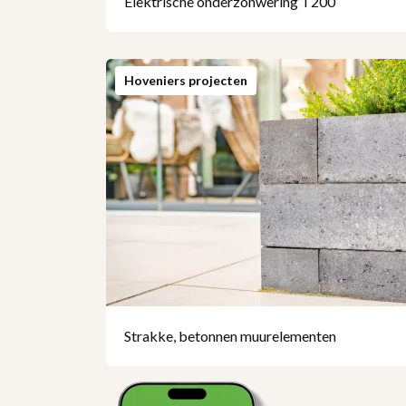
Elektrische onderzonwering T200
Hoveniers projecten
Strakke, betonnen muurelementen