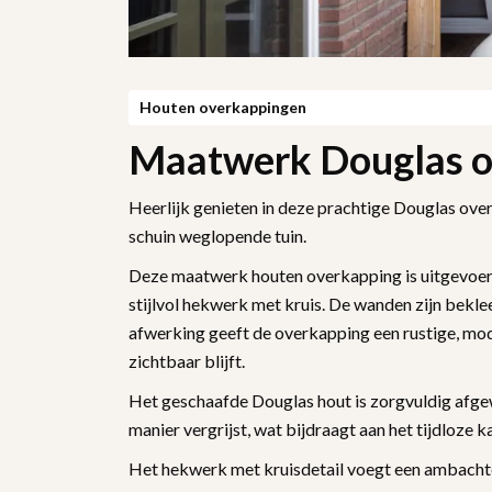
Houten overkappingen
Maatwerk Douglas o
Heerlijk genieten in deze prachtige Douglas ove
schuin weglopende tuin.
Deze maatwerk houten overkapping is uitgevoer
stijlvol hekwerk met kruis. De wanden zijn bekle
afwerking geeft de overkapping een rustige, moder
zichtbaar blijft.
Het geschaafde Douglas hout is zorgvuldig afgewe
manier vergrijst, wat bijdraagt aan het tijdloze 
Het hekwerk met kruisdetail voegt een ambachte