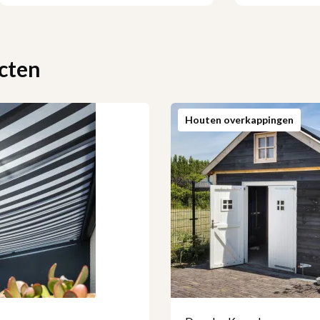
cten
Houten overkappingen