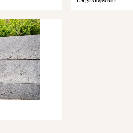
Douglas Kapschuur