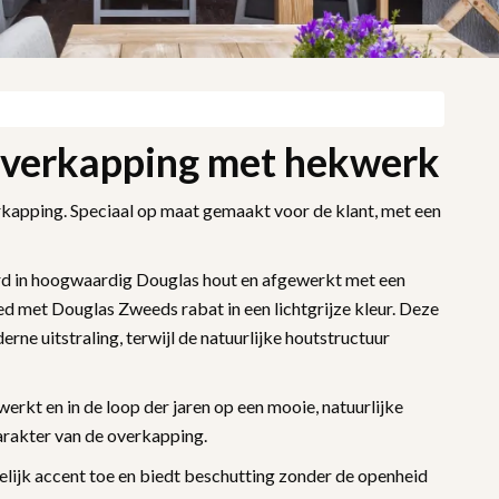
verkapping met hekwerk
rkapping. Speciaal op maat gemaakt voor de klant, met een
d in hoogwaardig Douglas hout en afgewerkt met een
ed met Douglas Zweeds rabat in een lichtgrijze kleur. Deze
ne uitstraling, terwijl de natuurlijke houtstructuur
rkt en in de loop der jaren op een mooie, natuurlijke
karakter van de overkapping.
lijk accent toe en biedt beschutting zonder de openheid