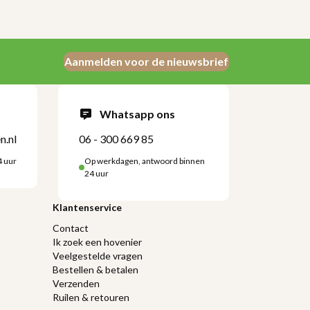
Aanmelden voor de nieuwsbrief
Whatsapp ons
n.nl
06 - 300 669 85
4 uur
Op werkdagen, antwoord binnen
24 uur
Klantenservice
Contact
Ik zoek een hovenier
Veelgestelde vragen
Bestellen & betalen
Verzenden
Ruilen & retouren