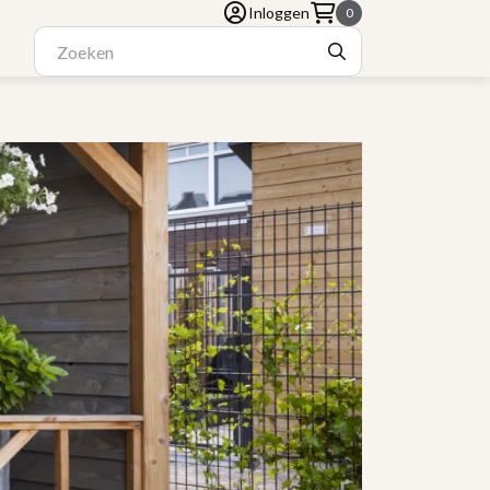
Inloggen
0