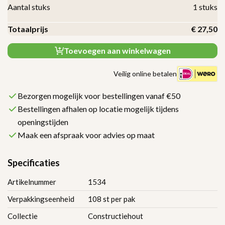
Aantal stuks
1
stuks
Totaalprijs
€
27,50
Toevoegen aan winkelwagen
Veilig online betalen
Bezorgen mogelijk voor bestellingen vanaf €50
Bestellingen afhalen op locatie mogelijk tijdens
openingstijden
Maak een afspraak voor advies op maat
Specificaties
Artikelnummer
1534
Verpakkingseenheid
108 st per pak
Collectie
Constructiehout