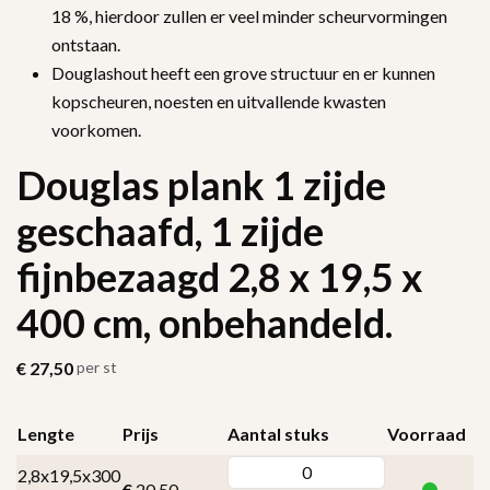
18 %, hierdoor zullen er veel minder scheurvormingen
ontstaan.
Douglashout heeft een grove structuur en er kunnen
kopscheuren, noesten en uitvallende kwasten
voorkomen.
Douglas plank 1 zijde
geschaafd, 1 zijde
fijnbezaagd 2,8 x 19,5 x
400 cm, onbehandeld.
€
27,50
per st
Lengte
Prijs
Aantal stuks
Voorraad
2,8x19,5x300
€
20,50