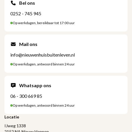
Bel ons
0252 - 745 945
Op werkdagen, bereikbaar tot 17:00 uur
Mail ons
info@nieuwenhuisbuitenleven.nl
Op werkdagen, antwoord binnen 24 uur
Whatsapp ons
06 - 300 669 85
Op werkdagen, antwoord binnen 24 uur
Locatie
IJweg 1338
2152 NA Nieuw-Vennep