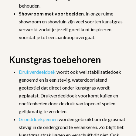
behouden.
Showroom
met
voorbeelden
. In onze ruime
showroom en showtuin zijn veel soorten kunstgras
verwerkt zodat je jezelf goed kunt inspireren
voordat je tot een aankoop overgaat.
Kunstgras toebehoren
Drukverdeeldoek
wordt ook wel stabilisatiedoek
genoemd en is een stevig, waterdoorlatend
geotextiel dat direct onder kunstgras wordt
geplaatst. Drukverdeeldoek voorkomt kuilen en
oneffenheden door de druk van lopen of spelen
gelijkmatig te verdelen.
Gronddoekpennen
worden gebruikt om de grasmat
stevig in de ondergrond te verankeren. Zo blijft het
kunstgras strak liggen en verschuift dit niet. Ook