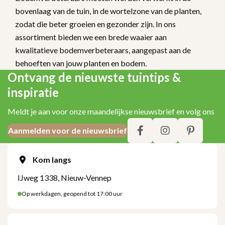
bovenlaag van de tuin, in de wortelzone van de planten,
zodat die beter groeien en gezonder zijn. In ons
assortiment bieden we een brede waaier aan
kwalitatieve bodemverbeteraars, aangepast aan de
behoeften van jouw planten en bodem.
Ontvang de nieuwste tuintips &
inspiratie
Meldt je aan voor onze maandelijkse nieuwsbrief en volg ons
Aanmelden voor de nieuwsbrief
Kom langs
IJweg 1338, Nieuw-Vennep
Op werkdagen, geopend tot 17:00 uur