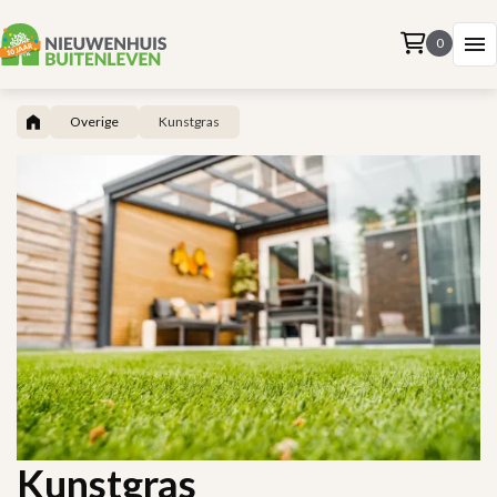
0
Overige
Kunstgras
Kunstgras