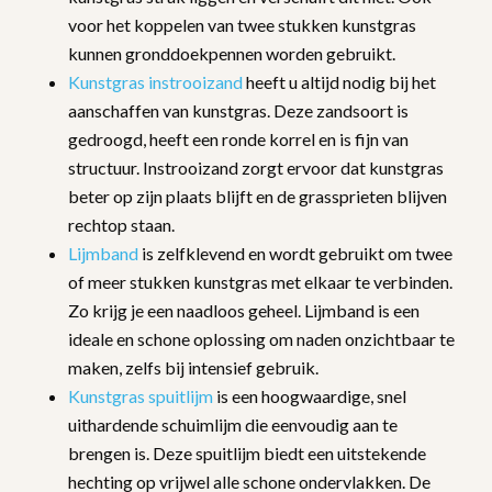
voor het koppelen van twee stukken kunstgras
kunnen gronddoekpennen worden gebruikt.
Kunstgras instrooizand
heeft u altijd nodig bij het
aanschaffen van kunstgras. Deze zandsoort is
gedroogd, heeft een ronde korrel en is fijn van
structuur. Instrooizand zorgt ervoor dat kunstgras
beter op zijn plaats blijft en de grassprieten blijven
rechtop staan.
Lijmband
is zelfklevend en wordt gebruikt om twee
of meer stukken kunstgras met elkaar te verbinden.
Zo krijg je een naadloos geheel. Lijmband is een
ideale en schone oplossing om naden onzichtbaar te
maken, zelfs bij intensief gebruik.
Kunstgras spuitlijm
is een hoogwaardige, snel
uithardende schuimlijm die eenvoudig aan te
brengen is. Deze spuitlijm biedt een uitstekende
hechting op vrijwel alle schone ondervlakken. De