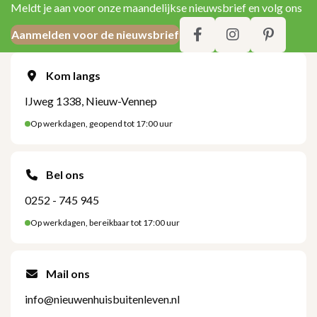
Meldt je aan voor onze maandelijkse nieuwsbrief en volg ons
Aanmelden voor de nieuwsbrief
Kom langs
IJweg 1338, Nieuw-Vennep
Op werkdagen, geopend tot 17:00 uur
Bel ons
0252 - 745 945
Op werkdagen, bereikbaar tot 17:00 uur
Mail ons
info@nieuwenhuisbuitenleven.nl