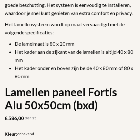
goede beschutting. Het systeem is eenvoudig te installeren,
waardoor je snel kunt genieten van extra comfort en privacy.
Het lamellensysteem wordt op maat vervaardigd met de
volgende specificaties:
De lamelmaat is 80 x 20 mm
Het kader aan de zijkant van de lamellen is altijd 40 x 80
mm
Het kader onder en boven zijn beide 40 x 80 mm of 80 x
80 mm
Lamellen paneel Fortis
Alu 50x50cm (bxd)
€
586,00
per st
Kleur:
onbekend