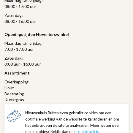
Maandag t/m vrijdag:
08:00 - 17:00 uur
Zaterdag:
08:00 - 16:00 uur
Openingstijden Hovenierswinkel
Maandag t/m vrijdag:
7:00 - 17:00 uur
Zaterdag:
8:00 uur - 16:00 uur
Assortiment
Overkapping
Hout
Bestrating
Kunstgras
Gras
Verlichting
Nieuwenhuis Buitenleven gebruikt cookies om een
Hovenierswinkel
optimale werking van de website te garanderen en om
het gebruik van de site te analyseren. Meer weten over
Klantenservice
onze cookies? Bekijk dan ons
cookie beleid
.