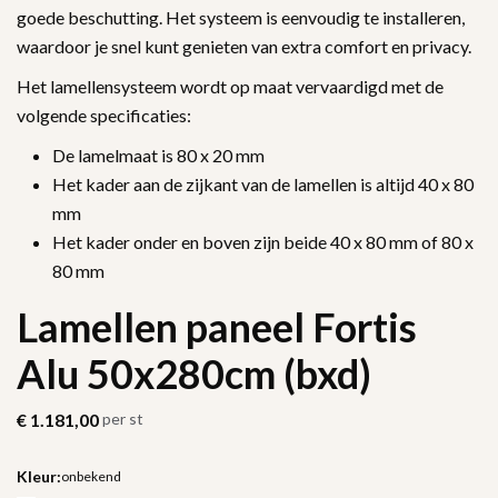
goede beschutting. Het systeem is eenvoudig te installeren,
waardoor je snel kunt genieten van extra comfort en privacy.
Het lamellensysteem wordt op maat vervaardigd met de
volgende specificaties:
De lamelmaat is 80 x 20 mm
Het kader aan de zijkant van de lamellen is altijd 40 x 80
mm
Het kader onder en boven zijn beide 40 x 80 mm of 80 x
80 mm
Lamellen paneel Fortis
Alu 50x280cm (bxd)
€
1.181,00
per st
Kleur:
onbekend