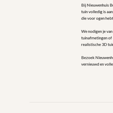
Bij Nieuwenhuis B
tuin volledig is aa
die voor ogen heb
We nodigen je van
tuinafmetingen of 
realistische 3D tu
Bezoek Nieuwenhuis
vernieuwd en voll