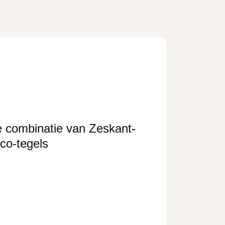
e combinatie van Zeskant-
co-tegels