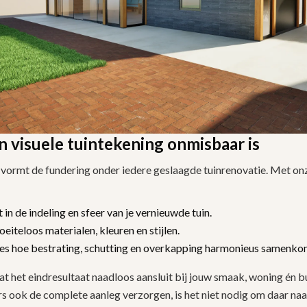
 visuele tuintekening onmisbaar is
vormt de fundering onder iedere geslaagde tuinrenovatie. Met o
ht in de indeling en sfeer van je vernieuwde tuin.
oeiteloos materialen, kleuren en stijlen.
cies hoe bestrating, schutting en overkapping harmonieus samenk
at het eindresultaat naadloos aansluit bij jouw smaak, woning én 
rs ook de complete aanleg verzorgen, is het niet nodig om daar na