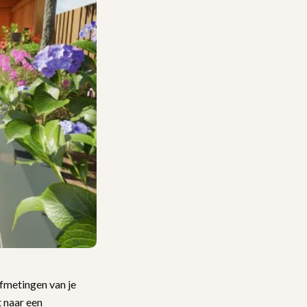
afmetingen van je
 naar een