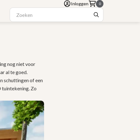
Inloggen
0
ting nog niet voor
ar al te goed.
n schuttingen of een
 tuintekening. Zo