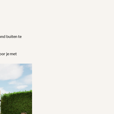
ond buiten te
oor je met