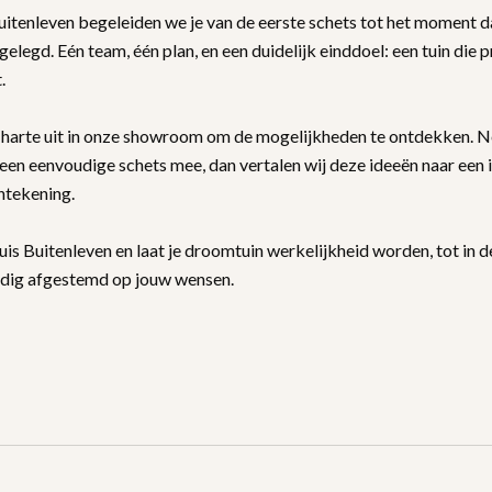
uitenleven begeleiden we je van de eerste schets tot het moment 
ngelegd. Eén team, één plan, en een duidelijk einddoel: een tuin die pr
t.
 harte uit in onze showroom om de mogelijkheden te ontdekken. N
een eenvoudige schets mee, dan vertalen wij deze ideeën naar een 
intekening.
 Buitenleven en laat je droomtuin werkelijkheid worden, tot in de
edig afgestemd op jouw wensen.