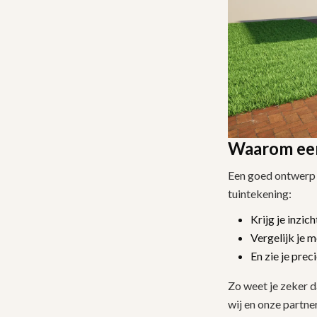
Waarom een
Een goed ontwerp 
tuintekening:
Krijg je inzic
Vergelijk je m
En zie je pre
Zo weet je zeker d
wij en onze partne