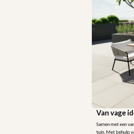
Van vage id
Samen met een van 
tuin. Met behulp v