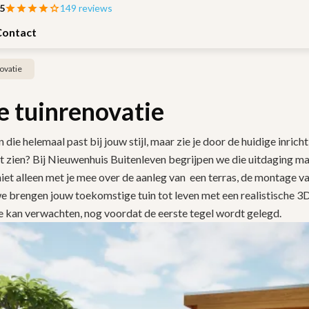
 5
149 reviews
Contact
ovatie
 tuinrenovatie
 die helemaal past bij jouw stijl, maar zie je door de huidige inrich
at zien? Bij Nieuwenhuis Buitenleven begrijpen we die uitdaging ma
t alleen met je mee over de aanleg van een terras, de montage va
 brengen jouw toekomstige tuin tot leven met een realistische 3D
je kan verwachten, nog voordat de eerste tegel wordt gelegd.