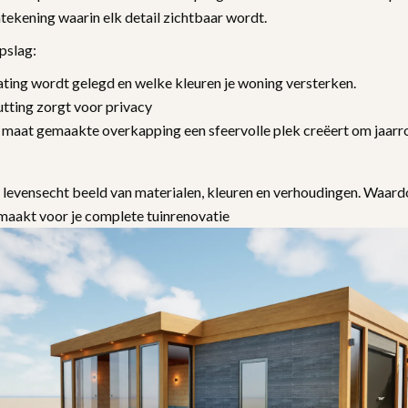
ntekening waarin elk detail zichtbaar wordt.
opslag:
ting wordt gelegd en welke kleuren je woning versterken.
tting zorgt voor privacy
 maat gemaakte overkapping een sfeervolle plek creëert om jaarr
 levensecht beeld van materialen, kleuren en verhoudingen. Waard
maakt voor je complete tuinrenovatie