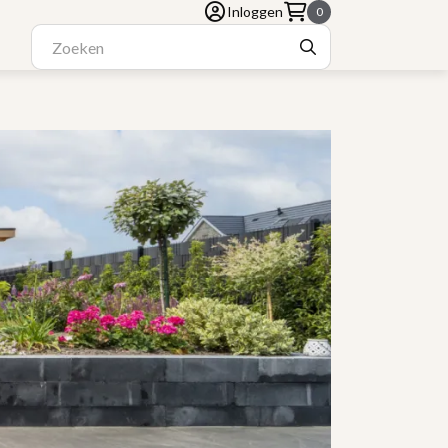
Inloggen
0