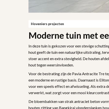
Hoveniers projecten
Moderne tuin met een
In deze tuin is gekozen voor een stevige schutti
hout geeft de tuin een natuurlijke uitstraling, te
stoer accent en extra stevigheid. De houten afd
hout tegen weersinvloeden.
Voor de bestrating zijn de Pavia Antracite Tre t
een moderne en rustige basis. Daarnaast is Eli
voor een speels effect en afwisseling. Als extra 
verwerkt, wat zorgt voor een mooi kleurcontrast
De bloembakken van strak antraciet beton vorme
houten zitting van Bangkirai vlonderplanken bove