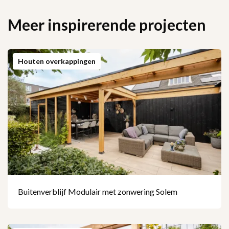
Meer inspirerende projecten
Houten overkappingen
Buitenverblijf Modulair met zonwering Solem