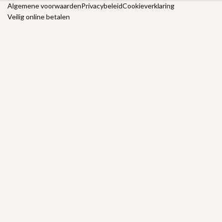
Algemene voorwaarden
Privacybeleid
Cookieverklaring
Veilig online betalen