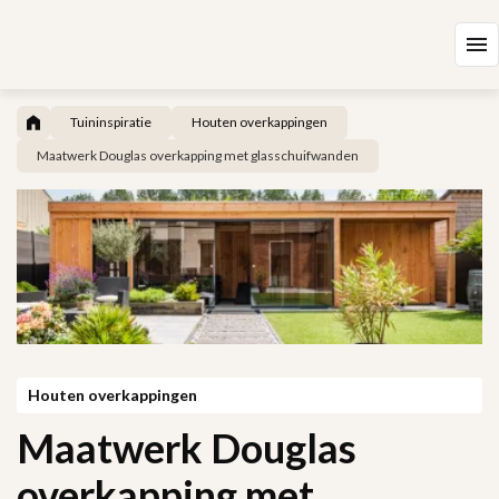
Tuininspiratie
Houten overkappingen
Maatwerk Douglas overkapping met glasschuifwanden
Houten overkappingen
Maatwerk Douglas
overkapping met