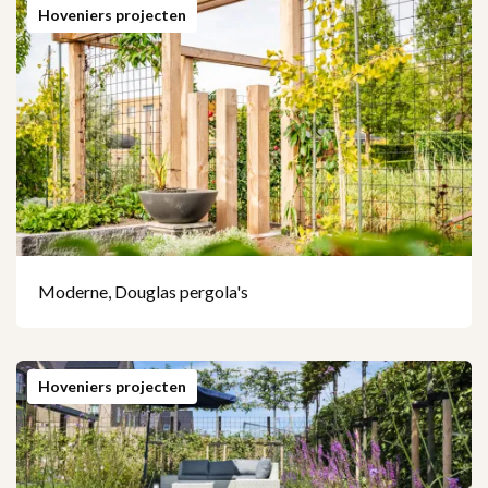
Hoveniers projecten
Moderne, Douglas pergola's
Hoveniers projecten