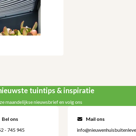
ieuwste tuintips & inspiratie
ze maandelijkse nieuwsbrief en volg ons
Bel ons
Mail ons
2 - 745 945
info@nieuwenhuisbuitenleve