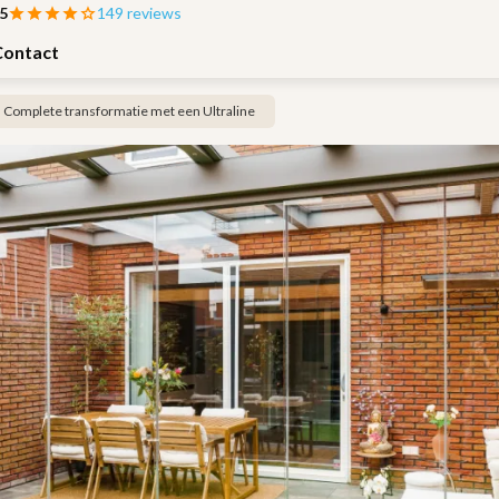
 5
149 reviews
Contact
Complete transformatie met een Ultraline