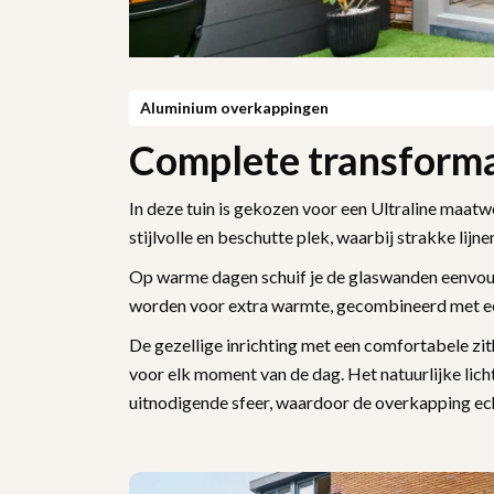
Aluminium overkappingen
Complete transforma
In deze tuin is gekozen voor een Ultraline maa
stijlvolle en beschutte plek, waarbij strakke lijn
Op warme dagen schuif je de glaswanden eenvoud
worden voor extra warmte, gecombineerd met ee
De gezellige inrichting met een comfortabele zi
voor elk moment van de dag. Het natuurlijke licht 
uitnodigende sfeer, waardoor de overkapping echt