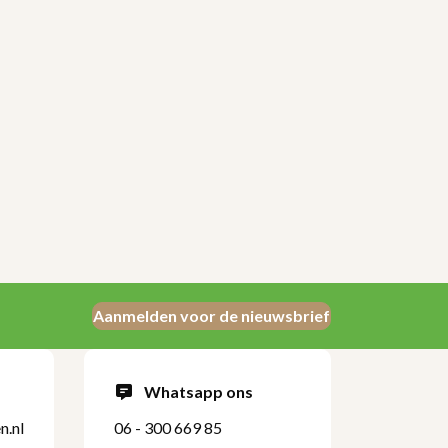
Aanmelden voor de nieuwsbrief
Whatsapp ons
n.nl
06 - 300 669 85