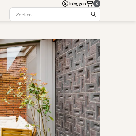
Inloggen
0