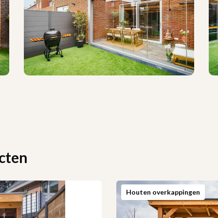
cten
Houten overkappingen