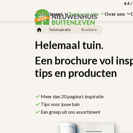
4.4
/
Assortiment
Tuininspiratie
Over ons
Tuininspiratie
Brochure
Helemaal tuin.
Een brochure vol insp
tips en producten
Meer dan 20 pagina’s inspiratie
Tips voor jouw tuin
Een greep uit ons assortiment