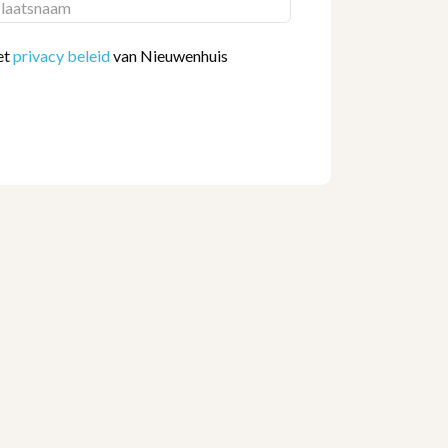
et
privacy beleid
van Nieuwenhuis