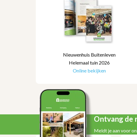
Nieuwenhuis Buitenleven
Helemaal tuin 2026
Online bekijken
Ontvang de n
Meldt je aan voor on