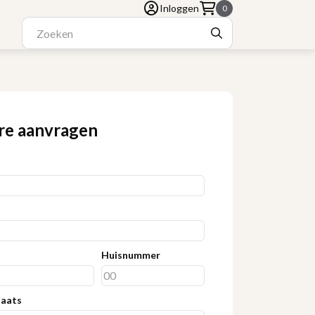
Inloggen
0
re aanvragen
Huisnummer
laats