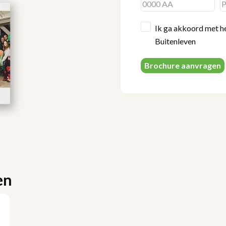
Ik ga akkoord met h
Buitenleven
Brochure aanvragen
en