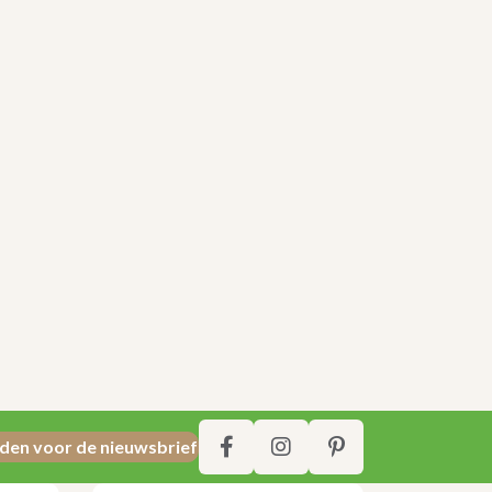
den voor de nieuwsbrief