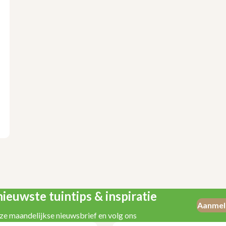
ieuwste tuintips & inspiratie
Aanmel
ze maandelijkse nieuwsbrief en volg ons