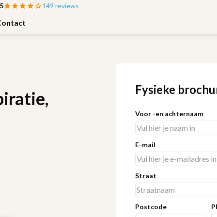
 5
149 reviews
Contact
Fysieke brochu
iratie,
Voor -en achternaam
E-mail
Straat
Postcode
P