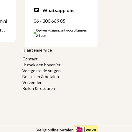
Whatsapp ons
n.nl
06 - 300 669 85
4 uur
Op werkdagen, antwoord binnen
24 uur
Klantenservice
Contact
Ik zoek een hovenier
Veelgestelde vragen
Bestellen & betalen
Verzenden
Ruilen & retouren
Veilig online betalen