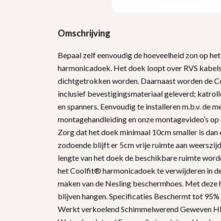
Omschrijving
Bepaal zelf eenvoudig de hoeveelheid zon op het
harmonicadoek. Het doek loopt over RVS kabels
dichtgetrokken worden. Daarnaast worden de C
inclusief bevestigingsmateriaal geleverd; katroll
en spanners. Eenvoudig te installeren m.b.v. de 
montagehandleiding en onze montagevideo’s op 
Zorg dat het doek minimaal 10cm smaller is dan 
zodoende blijft er 5cm vrije ruimte aan weerszij
lengte van het doek de beschikbare ruimte word
het Coolfit® harmonicadoek te verwijderen in de
maken van de Nesling beschermhoes. Met deze ho
blijven hangen. Specificaties Beschermt tot 95%
Werkt verkoelend Schimmelwerend Geweven 