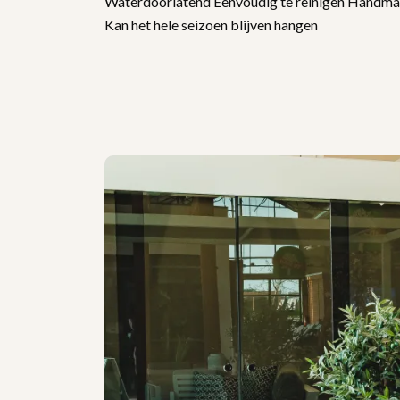
Waterdoorlatend Eenvoudig te reinigen Handmati
Kan het hele seizoen blijven hangen