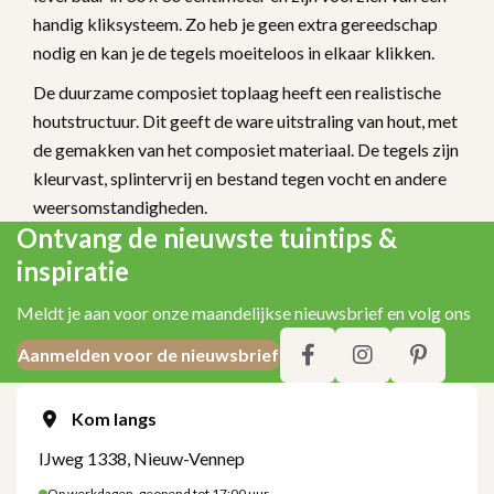
handig kliksysteem. Zo heb je geen extra gereedschap
nodig en kan je de tegels moeiteloos in elkaar klikken.
De duurzame composiet toplaag heeft een realistische
houtstructuur. Dit geeft de ware uitstraling van hout, met
de gemakken van het composiet materiaal. De tegels zijn
kleurvast, splintervrij en bestand tegen vocht en andere
weersomstandigheden.
Ontvang de nieuwste tuintips &
inspiratie
Meldt je aan voor onze maandelijkse nieuwsbrief en volg ons
Aanmelden voor de nieuwsbrief
Kom langs
IJweg 1338, Nieuw-Vennep
Op werkdagen, geopend tot 17:00 uur