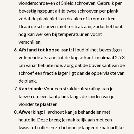
vlonderschroeven of Shield schroeven. Gebruik per
bevestigingspunt altijd twee schroeven per plank
zodat de plank niet kan draaien of kromtrekken.
Draai de schroeven niet te strak aan, zodat het hout
nog kan werken bij temperatuur en
vocht
verschillen.
Afstand tot kopse kant:
Houd bij het bevestigen
voldoende afstand tot de kopse kant; minimaal 2
à 3
cm
vanaf het uiteinde. Zorg dat de bovenkant van de
schroef een fractie lager ligt dan de oppervlakte van
de plank.
Kantplank:
Voor een
strakke uitstraling kan je
kiezen om een kantplank langs de randen van je
vlonder te plaatsen.
Afwerking:
Hardhout kan je behandelen
met
houtolie.
Deze breng je makkelijk aan met een
kwast of roller en zo behoud je langer de natuurlijke