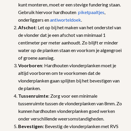
kunt monteren, moet er een stevige fundering staan.
Gebruik hiervoor hardhouten
piketpaaltjes
,
onderliggers en
antiworteldoek
.
Afschot
: Let op bij het maken van het onderstel van
de vlonder dat je een afschot van minimaal 1
centimeter per meter aanhoudt. Zo blijft er minder
water op de planken staan en voorkom je algengroei
of groene aanslag.
Voorboren
: Hardhouten vlonderplanken moet je
altijd voorboren om te voorkomen dat de
vlonderplanken gaan splijten bij het bevestigen van
de planken.
Tussenruimte
: Zorg voor een minimale
tussenruimte tussen de vlonderplanken van 8mm. Zo
kunnen hardhouten vlonderplanken goed
werken
onder
verschillende
weersomstandigheden.
Bevestigen:
Bevestig de vlonderplanken met RVS