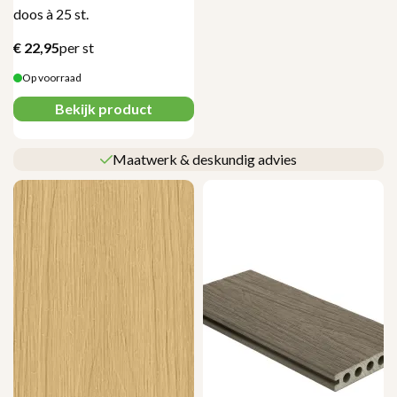
doos à 25 st.
€
22,95
per st
Op voorraad
Bekijk product
Maatwerk & deskundig advies