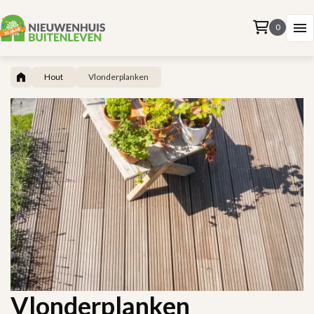
0
Hout
Vlonderplanken
Vlonderplanken