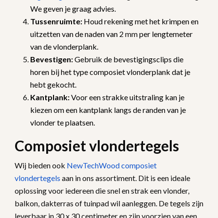
We geven je graag advies.
Tussenruimte:
Houd rekening met het krimpen en
uitzetten van de naden van
2 mm
per lengtemeter
van de vlonderplank.
Bevestigen:
Gebruik de bevestigingsclips die
horen bij het type composiet vlonderplank dat je
hebt gekocht.
Kantplank:
Voor een
strakke uitstraling kan je
kiezen om een kantplank langs de randen van je
vlonder te plaatsen.
Composiet vlondertegels
Wij bieden ook
NewTechWood composiet
vlondertegels
aan in ons assortiment. Dit is een ideale
oplossing voor iedereen die snel en strak een vlonder,
balkon, dakterras of tuinpad wil aanleggen. De tegels zijn
leverbaar in 30 x 30 centimeter en zijn voorzien van een