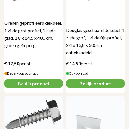
Grenen geprofileerd dekdeel,
Douglas geschaafd dekdeel, 1
1 zijde grof profiel, 1 zijde
zijde grof, 1 zijde fijn profiel,
glad, 2,8 x 14,5 x 400 cm,
2,4 x 13,8 x 300 cm,
groen geïmpreg
onbehandeld.
€
17,50
per st
€
14,50
per st
Beperkt op voorraad
Op voorraad
Bekijk product
Bekijk product