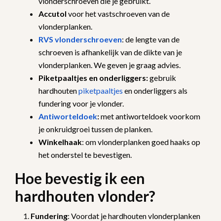
vlonderschroeven die je gebruikt.
Accutol
voor het vastschroeven van de
vlonderplanken.
RVS vlonderschroeven
: de lengte van de
schroeven is afhankelijk van de dikte van je
vlonderplanken. We geven je graag advies.
Piketpaaltjes en onderliggers:
gebruik
hardhouten
piketpaaltjes
en onderliggers als
fundering voor je vlonder.
Antiworteldoek
:
met antiworteldoek voorkom
je onkruidgroei tussen de planken.
Winkelhaak
: om vlonderplanken goed haaks op
het onderstel te bevestigen.
Hoe bevestig ik een
hardhouten vlonder?
Fundering
: Voordat je hardhouten vlonderplanken