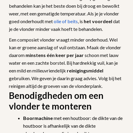
behandelen kan je het beste doen bij droog en bewolkt
weer, met een gematigde temperatuur. Als je je vlonder
goed onderhoudt met
olie of beits
, is
het
voordeel
dat
je de vlonder minder vaak hoeft te behandelen.
Een composiet vlonder vraagt minder onderhoud. Wel
kan er groene aanslag of vuil ontstaan. Maak de vlonder
daarom
minstens één keer per jaar
schoon met lauw
water en een zachte borstel. Bij hardnekkig vuil, kan je
een mild en milieuvriendelijk
reinigingsmiddel
gebruiken. We geven je daarin graag advies. Volg bij het
reinigen altijd de groeven van de vlonderplank.
Benodigdheden om een
vlonder te monteren
Boormachine
met een houtboor: de dikte van de
houtboor is afhankelijk van de dikte