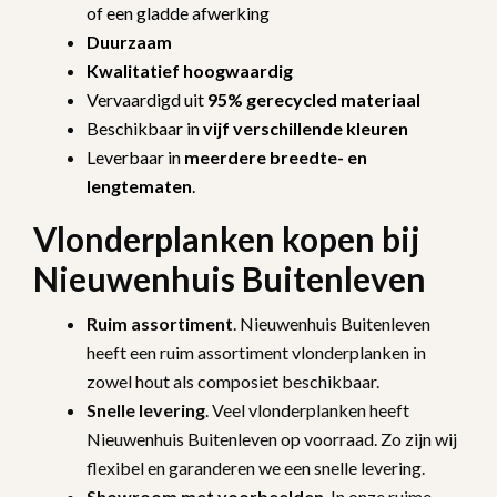
of een gladde afwerking
Duurzaam
Kwalitatief hoogwaardig
Vervaardigd uit
95% gerecycled materiaal
Beschikbaar in
vijf verschillende kleuren
Leverbaar in
meerdere breedte- en
lengtematen
.
Vlonderplanken kopen bij
Nieuwenhuis Buitenleven
Ruim
assortiment
. Nieuwenhuis Buitenleven
heeft een ruim assortiment vlonderplanken in
zowel hout als composiet beschikbaar.
Snelle levering
. Veel vlonderplanken heeft
Nieuwenhuis Buitenleven op voorraad. Zo zijn wij
flexibel en garanderen we een snelle levering.
Showroom
met
voorbeelden
. In onze ruime