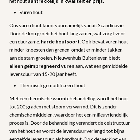
het hout
aantrekkelijk in kwaliteit en prijs.
Vuren hout
Ons vuren hout komt voornamelijk vanuit Scandinavië.
Door de kou groeit het hout langzamer, wat zorgt voor
een duurzame,
harde houtsoort
. Ook bevat vuren hout
minder knoesten dan grenen, omdat er minder takken
aan de stam groeien. Nieuwenhuis Buitenleven biedt
alleen geïmpregneerd vuren
aan, wat een gemiddelde
levensduur van 15-20 jaar heeft.
Thermisch gemodificeerd hout
Met een thermische warmtebehandeling wordt het hout
tot 200 graden met stoom verwarmd. Dit is zonder
chemische middelen, waardoor het een milieuvriendelijk
proces is. Door de behandeling verandert de celstructuur
van het hout en wordt de levensduur verlengd tot bijna
eenzelfde levensduur als hardhout. Ook de werking van