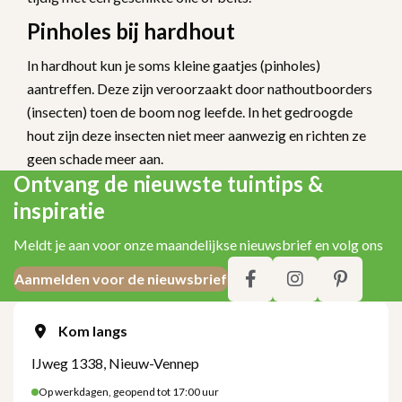
Pinholes bij hardhout
In hardhout kun je soms kleine gaatjes (pinholes)
aantreffen. Deze zijn veroorzaakt door nathoutboorders
(insecten) toen de boom nog leefde. In het gedroogde
hout zijn deze insecten niet meer aanwezig en richten ze
geen schade meer aan.
Ontvang de nieuwste tuintips &
inspiratie
Meldt je aan voor onze maandelijkse nieuwsbrief en volg ons
Aanmelden voor de nieuwsbrief
Kom langs
IJweg 1338, Nieuw-Vennep
Op werkdagen, geopend tot 17:00 uur