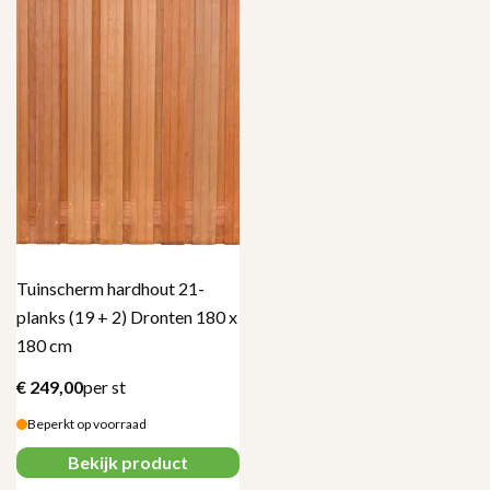
Tuinscherm hardhout 21-
planks (19 + 2) Dronten 180 x
180 cm
€
249,00
per st
Beperkt op voorraad
Bekijk product