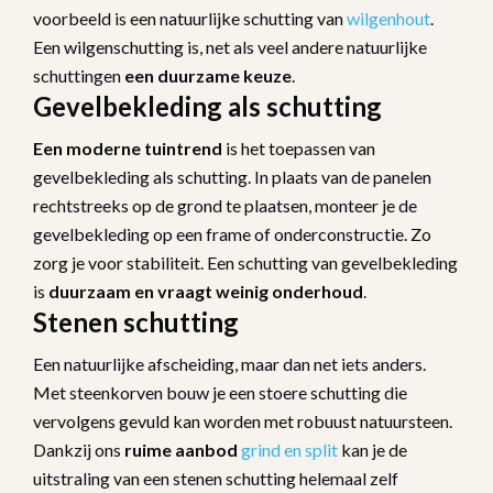
voorbeeld is een natuurlijke schutting van
wilgenhout
.
Een wilgenschutting is, net als veel andere natuurlijke
schuttingen
een duurzame keuze
.
Gevelbekleding als schutting
Een moderne tuintrend
is het toepassen van
gevelbekleding als schutting. In plaats van de panelen
rechtstreeks op de grond te plaatsen, monteer je de
gevelbekleding op een frame of onderconstructie. Zo
zorg je voor stabiliteit. Een schutting van gevelbekleding
is
duurzaam en vraagt weinig onderhoud
.
Stenen schutting
Een natuurlijke afscheiding, maar dan net iets anders.
Met steenkorven bouw je een stoere schutting die
vervolgens gevuld kan worden met robuust natuursteen.
Dankzij ons
ruime aanbod
grind en split
kan je de
uitstraling van een stenen schutting helemaal zelf