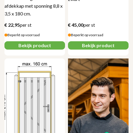
afdekkap met sponning 8,8 x
3,5 x 180 cm.
€
22,95
per st
€
45,00
per st
Beperkt op voorraad
Beperkt op voorraad
Bekijk product
Bekijk product