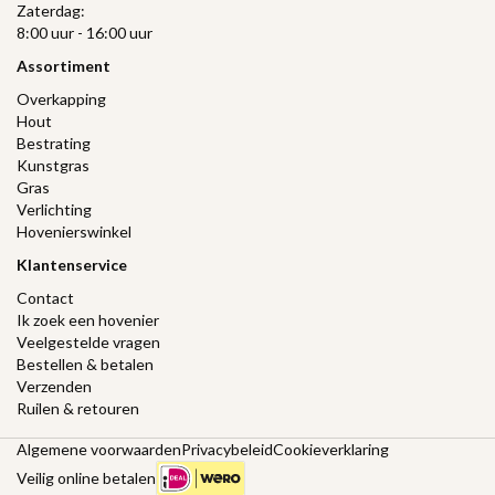
Zaterdag:
8:00 uur - 16:00 uur
Assortiment
Overkapping
Hout
Bestrating
Kunstgras
Gras
Verlichting
Hovenierswinkel
Klantenservice
Contact
Ik zoek een hovenier
Veelgestelde vragen
Bestellen & betalen
Verzenden
Ruilen & retouren
Algemene voorwaarden
Privacybeleid
Cookieverklaring
Veilig online betalen