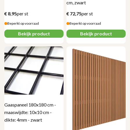
cm, zwart
€
8,95
per st
€
72,75
per st
Beperkt op voorraad
Beperkt op voorraad
Bekijk product
Bekijk product
Gaaspaneel 180x180 cm -
maaswijdte: 10x10 cm -
dikte: 4mm - zwart