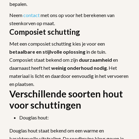
bepalen.
Neem
contact
met ons op voor het berekenen van
steenkorven op maat.
Composiet schutting
Met een composiet schutting kies je voor een
betaalbare en stijlvolle oplossing
in de tuin.
Composiet staat bekend om zijn
duurzaamheid
en
daarnaast heeft het
weinig onderhoud nodig
. Het
materiaal is licht en daardoor eenvoudig in het vervoeren
en plaatsen.
Verschillende soorten hout
voor schuttingen
Douglas hout:
Douglas hout staat bekend om een warme en
karaktervolle uitstraling. De roodbruine kleur geven je