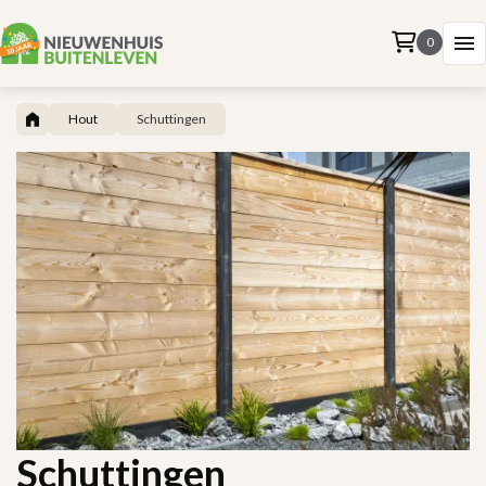
0
Hout
Schuttingen
Schuttingen