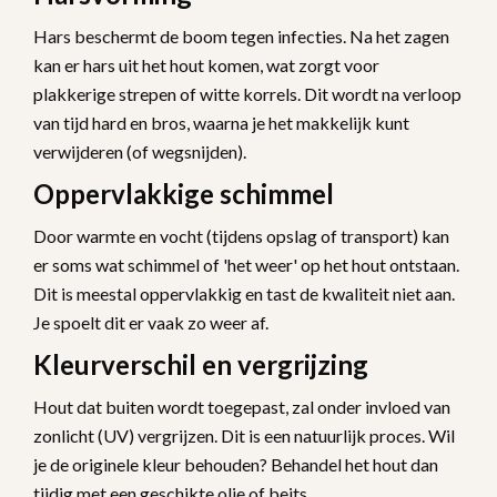
Hars beschermt de boom tegen infecties. Na het zagen
kan er hars uit het hout komen, wat zorgt voor
plakkerige strepen of witte korrels. Dit wordt na verloop
van tijd hard en bros, waarna je het makkelijk kunt
verwijderen (of wegsnijden).
Oppervlakkige schimmel
Door warmte en vocht (tijdens opslag of transport) kan
er soms wat schimmel of 'het weer' op het hout ontstaan.
Dit is meestal oppervlakkig en tast de kwaliteit niet aan.
Je spoelt dit er vaak zo weer af.
Kleurverschil en vergrijzing
Hout dat buiten wordt toegepast, zal onder invloed van
zonlicht (UV) vergrijzen. Dit is een natuurlijk proces. Wil
je de originele kleur behouden? Behandel het hout dan
tijdig met een geschikte olie of beits.