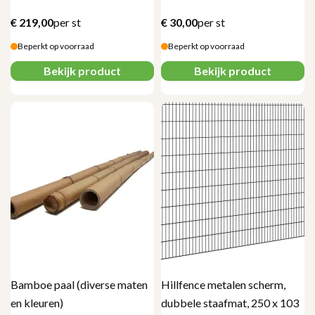
€
219,00
per st
€
30,00
per st
Beperkt op voorraad
Beperkt op voorraad
Bekijk product
Bekijk product
Bamboe paal (diverse maten
Hillfence metalen scherm,
en kleuren)
dubbele staafmat, 250 x 103