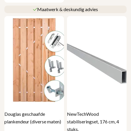
Maatwerk & deskundig advies
Douglas geschaafde
NewTechWood
plankendeur (diverse maten)
stabiliseringset, 176 cm, 4
stuks.