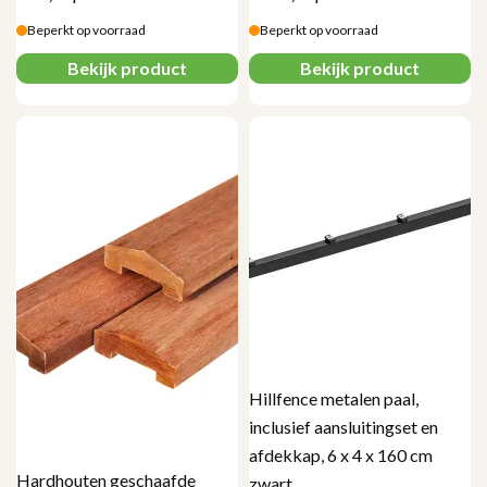
Beperkt op voorraad
Beperkt op voorraad
Bekijk product
Bekijk product
Hillfence metalen paal,
inclusief aansluitingset en
afdekkap, 6 x 4 x 160 cm
Hardhouten geschaafde
zwart