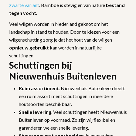
zwarte variant
. Bamboe is stevig en van nature
bestand
tegen vocht.
Veel wilgen worden in Nederland geknot om het
landschap in stand te houden. Door te kiezen voor een
wilgenschutting zorg je dat het hout van de wilgen
opnieuw gebruikt
kan worden in natuurlijke
schuttingen.
Schuttingen bij
Nieuwenhuis Buitenleven
Ruim
assortiment
. Nieuwenhuis Buitenleven heeft
een ruim assortiment schuttingen in meerdere
houtsoorten beschikbaar.
Snelle levering
. Veel schuttingen heeft Nieuwenhuis
Buitenleven op voorraad. Zo zijn wij flexibel en
garanderen we een snelle levering.
Showroom
met
voorbeelden
. In onze ruime