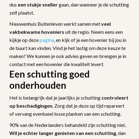
dus
een stukje sneller
gaan, dan wanneer je de schutting
zelf plaatst.
Nieuwenhuis Buitenleven werkt samen met
veel
vakbekwame hoveniers
uit de regio. Neem eens een
kijkje op deze
pagina
, en kijk of je een hovenier bij jou in
de buurt kan vinden. Vind je het lastig om deze keuze te
maken? We kunnen je ook advies geven en brengen je in
contact met een hovenier die kwaliteit levert.
Een schutting goed
onderhouden
Het is belangrijk dat je jaarlijks je schutting
controleert
op beschadigingen
. Zorg dat je deze op tijd repareert
of vervang eventueel losse planken van een schutting.
90% van de Nederlanders behandeld zijn schutting niet.
Wil je echter langer genieten van een schutting
, dan