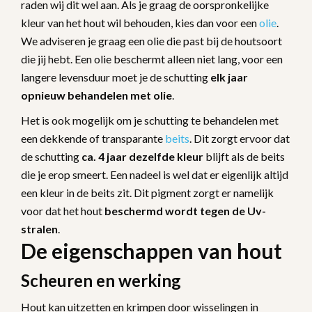
raden wij dit wel aan. Als je graag de oorspronkelijke
kleur van het hout wil behouden, kies dan voor een
olie
.
We adviseren je graag een olie die past bij de houtsoort
die jij hebt. Een olie beschermt alleen niet lang, voor een
langere levensduur moet je de schutting
elk jaar
opnieuw behandelen met olie
.
Het is ook mogelijk om je schutting te behandelen met
een dekkende of transparante
beits
. Dit zorgt ervoor dat
de schutting
ca. 4 jaar dezelfde kleur
blijft als de beits
die je erop smeert. Een nadeel is wel dat er eigenlijk altijd
een kleur in de beits zit. Dit pigment zorgt er namelijk
voor dat het hout
beschermd wordt tegen de Uv-
stralen
.
De eigenschappen van hout
Scheuren en werking
Hout kan uitzetten en krimpen door wisselingen in