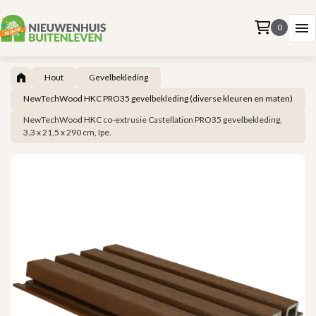
0
Hout
Gevelbekleding
NewTechWood HKC PRO35 gevelbekleding (diverse kleuren en maten)
NewTechWood HKC co-extrusie Castellation PRO35 gevelbekleding,
3,3 x 21,5 x 290 cm, Ipe.