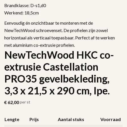
Brandklasse: D-s1,d0
Werkend: 18,5cm
Eenvoudig én onzichtbaar te monteren met de
NewTechWood schroevenset. De profielen zijn zowel
horizontaal als verticaal toepasbaar. Perfect af te werken
met aluminium co-extrusie profielen.
NewTechWood HKC co-
extrusie Castellation
PRO35 gevelbekleding,
3,3 x 21,5 x 290 cm, Ipe.
€
62,00
per st
Lengte
Prijs
Aantal stuks
Voorraad