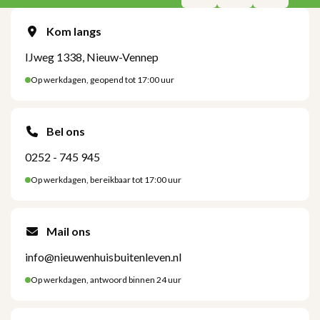
Kom langs
IJweg 1338, Nieuw-Vennep
Op werkdagen, geopend tot 17:00 uur
Bel ons
0252 - 745 945
Op werkdagen, bereikbaar tot 17:00 uur
Mail ons
info@nieuwenhuisbuitenleven.nl
Op werkdagen, antwoord binnen 24 uur