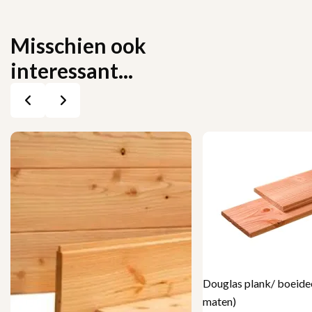
Misschien ook
interessant...
Douglas plank/ boeidee
maten)