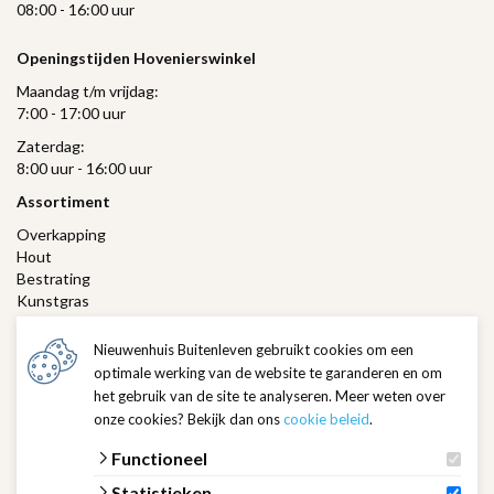
08:00 - 16:00 uur
Openingstijden Hovenierswinkel
Maandag t/m vrijdag:
7:00 - 17:00 uur
Zaterdag:
8:00 uur - 16:00 uur
Assortiment
Overkapping
Hout
Bestrating
Kunstgras
Gras
Verlichting
Nieuwenhuis Buitenleven gebruikt cookies om een
Hovenierswinkel
optimale werking van de website te garanderen en om
het gebruik van de site te analyseren. Meer weten over
Klantenservice
onze cookies? Bekijk dan ons
cookie beleid
.
Contact
Ik zoek een hovenier
Functioneel
Veelgestelde vragen
Statistieken