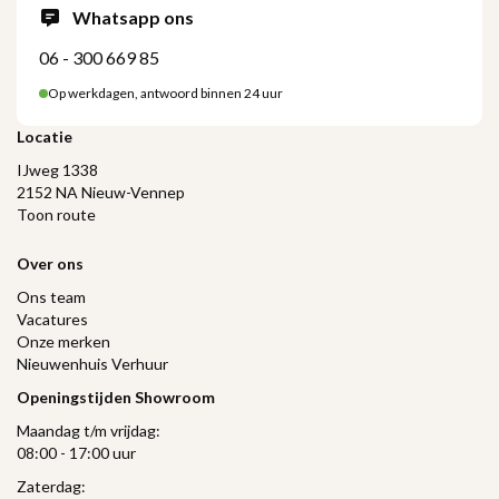
Whatsapp ons
06 - 300 669 85
Op werkdagen, antwoord binnen 24 uur
Locatie
IJweg 1338
2152 NA Nieuw-Vennep
Toon route
Over ons
Ons team
Vacatures
Onze merken
Nieuwenhuis Verhuur
Openingstijden Showroom
Maandag t/m vrijdag:
08:00 - 17:00 uur
Zaterdag: