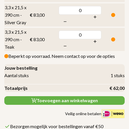
3,3 x 21,5 x
390 cm -
€
83,00
Silver Gray
3,3 x 21,5 x
390 cm -
€
83,00
Teak
Beperkt op voorraad. Neem contact op voor de opties
Jouw bestelling
Aantal stuks
1
stuks
Totaalprijs
€
62,00
Toevoegen aan winkelwagen
Veilig online betalen
Bezorgen mogelijk voor bestellingen vanaf €50