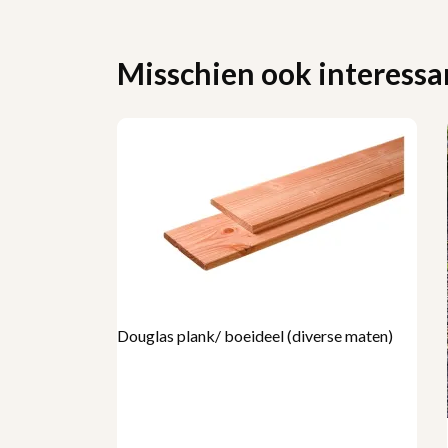
Misschien ook interessan
Douglas plank/ boeideel (diverse maten)
erse maten)