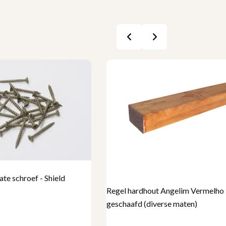
e schroef - Shield
Regel hardhout Angelim Vermelho
geschaafd (diverse maten)