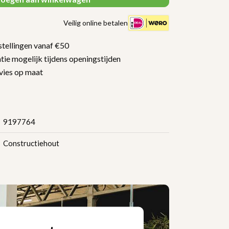
Veilig online betalen
tellingen vanaf €50
tie mogelijk tijdens openingstijden
vies op maat
9197764
Constructiehout