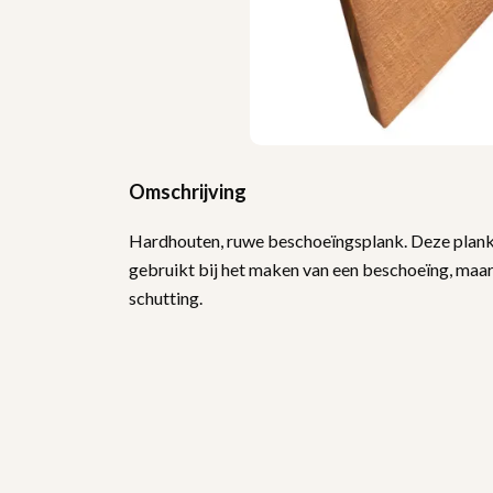
Omschrijving
Hardhouten, ruwe beschoeïngsplank. Deze plan
gebruikt bij het maken van een beschoeïng, maar
schutting.