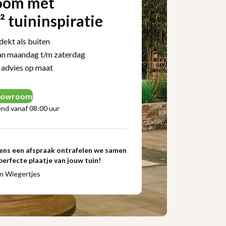
oom met
 tuininspiratie
ekt als buiten
n maandag t/m zaterdag
 advies op maat
showroom
nd vanaf 08:00 uur
ens een afspraak ontrafelen we samen
perfecte plaatje van jouw tuin!
n Wiegertjes