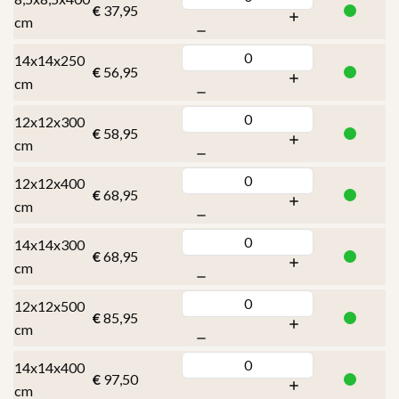
€
37,95
cm
14x14x250
€
56,95
cm
12x12x300
€
58,95
cm
12x12x400
€
68,95
cm
14x14x300
€
68,95
cm
12x12x500
€
85,95
cm
14x14x400
€
97,50
cm