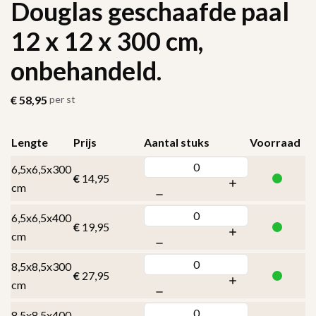
Douglas geschaafde paal
12 x 12 x 300 cm,
onbehandeld.
€
58,95
per st
Lengte
Prijs
Aantal stuks
Voorraad
6,5x6,5x300
€
14,95
cm
6,5x6,5x400
€
19,95
cm
8,5x8,5x300
€
27,95
cm
8,5x8,5x400