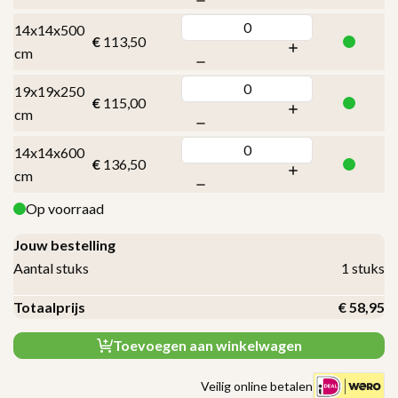
14x14x500
€
113,50
cm
19x19x250
€
115,00
cm
14x14x600
€
136,50
cm
Op voorraad
Jouw bestelling
Aantal stuks
1
stuks
Totaalprijs
€
58,95
Toevoegen aan winkelwagen
Veilig online betalen