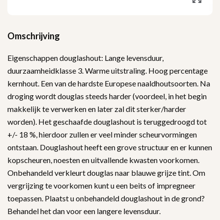
Omschrijving
Eigenschappen douglashout: Lange levensduur,
duurzaamheidklasse 3. Warme uitstraling. Hoog percentage
kernhout. Een van de hardste Europese naaldhoutsoorten. Na
droging wordt douglas steeds harder (voordeel, in het begin
makkelijk te verwerken en later zal dit sterker/harder
worden). Het geschaafde douglashout is teruggedroogd tot
+/- 18 %, hierdoor zullen er veel minder scheurvormingen
ontstaan. Douglashout heeft een grove structuur en er kunnen
kopscheuren, noesten en uitvallende kwasten voorkomen.
Onbehandeld verkleurt douglas naar blauwe grijze tint. Om
vergrijzing te voorkomen kunt u een beits of impregneer
toepassen. Plaatst u onbehandeld douglashout in de grond?
Behandel het dan voor een langere levensduur.