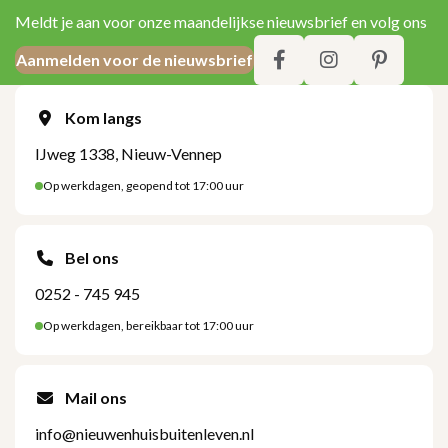
Meldt je aan voor onze maandelijkse nieuwsbrief en volg ons
Aanmelden voor de nieuwsbrief
Kom langs
IJweg 1338, Nieuw-Vennep
Op werkdagen, geopend tot 17:00 uur
Bel ons
0252 - 745 945
Op werkdagen, bereikbaar tot 17:00 uur
Mail ons
info@nieuwenhuisbuitenleven.nl