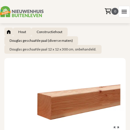
0
Hout
Constructiehout
Douglas geschaafde paal (diverse maten)
Douglas geschaafde paal 12 x 12 x 300 cm, onbehandeld.