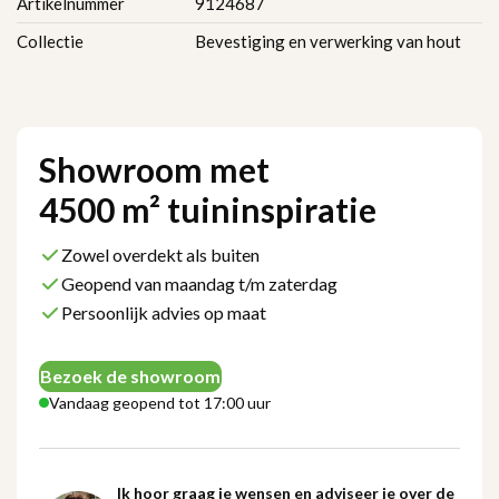
Artikelnummer
9124687
Collectie
Bevestiging en verwerking van hout
Showroom met
4500 m² tuininspiratie
Zowel overdekt als buiten
Geopend van maandag t/m zaterdag
Persoonlijk advies op maat
Bezoek de showroom
Vandaag geopend tot 17:00 uur
Ik hoor graag je wensen en adviseer je over de