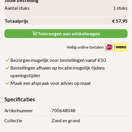
Jouw bestelling
Aantal stuks
1
stuks
Totaalprijs
€
57,95
Toevoegen aan winkelwagen
Veilig online betalen
Bezorgen mogelijk voor bestellingen vanaf €50
Bestellingen afhalen op locatie mogelijk tijdens
openingstijden
Maak een afspraak voor advies op maat
Specificaties
Artikelnummer
700648048
Collectie
Zand en grond