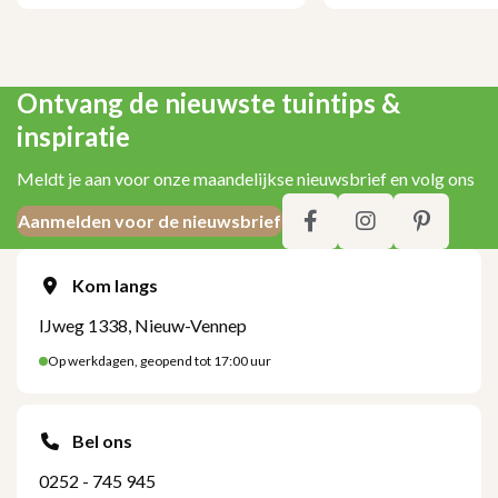
Ontvang de nieuwste tuintips &
inspiratie
Meldt je aan voor onze maandelijkse nieuwsbrief en volg ons
Aanmelden voor de nieuwsbrief
Kom langs
IJweg 1338, Nieuw-Vennep
Op werkdagen, geopend tot 17:00 uur
Bel ons
0252 - 745 945