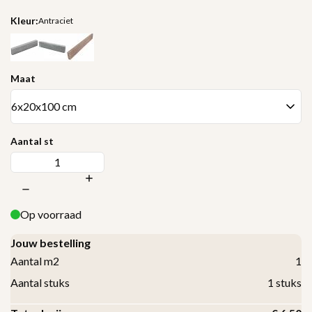
Kleur:
Antraciet
Maat
Aantal st
Op voorraad
Jouw bestelling
Aantal m2
1
Aantal stuks
1
stuks