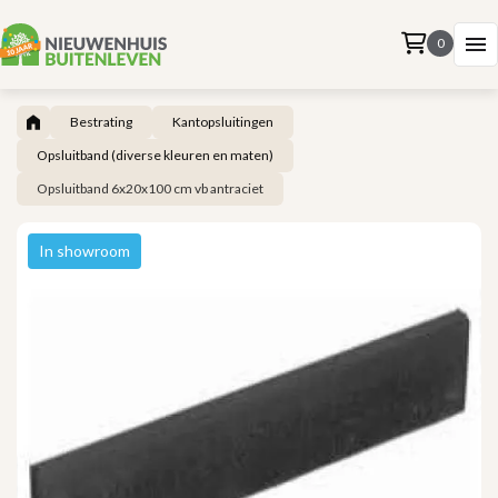
0
Bestrating
Kantopsluitingen
Opsluitband (diverse kleuren en maten)
Opsluitband 6x20x100 cm vb antraciet
In showroom