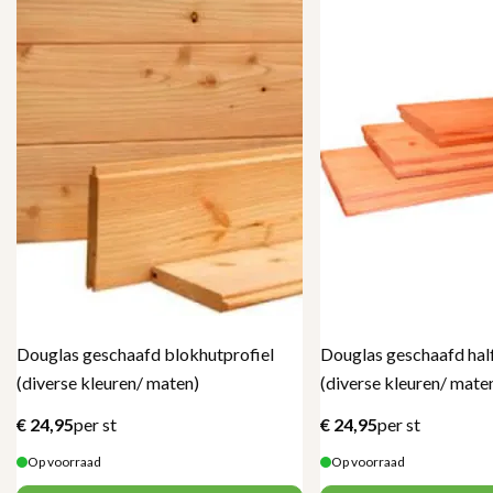
Douglas geschaafd blokhutprofiel
Douglas geschaafd hal
(diverse kleuren/ maten)
(diverse kleuren/ mate
€
24,95
per st
€
24,95
per st
Op voorraad
Op voorraad