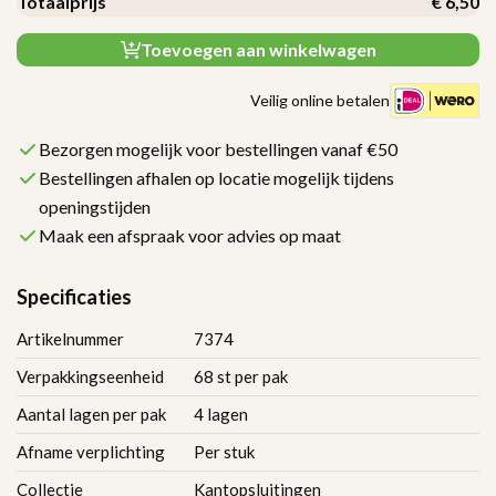
Totaalprijs
€
6,50
Toevoegen aan winkelwagen
Veilig online betalen
Bezorgen mogelijk voor bestellingen vanaf €50
Bestellingen afhalen op locatie mogelijk tijdens
openingstijden
Maak een afspraak voor advies op maat
Specificaties
Artikelnummer
7374
Verpakkingseenheid
68 st per pak
Aantal lagen per pak
4 lagen
Afname verplichting
Per stuk
Collectie
Kantopsluitingen